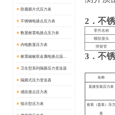
防腐膜片式压力表
2
．不
不锈钢电接点压力表
零件名称
数显耐震电接点压力表
螺纹接头
内电数显压力表
弹簧管
3
．不
耐震磁敏双金属电接点温度计
卫生型系列隔膜压力变送器
名称
隔膜式压力变送器
直接安装压力表
感应接点压力表
指示型压力表
嵌装（盘装）压
表