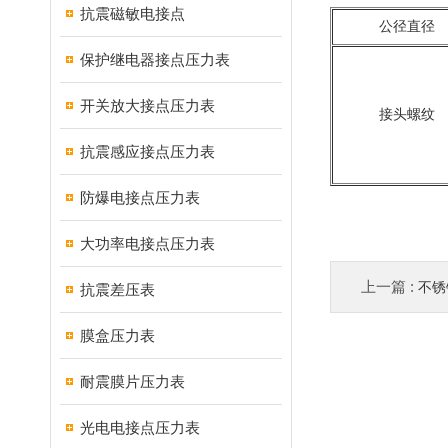
抗震磁敏电接点
公径直径
保护继电器接点压力表
开关放大接点压力表
接头螺纹
抗震感应接点压力表
防爆电接点压力表
大功率电接点压力表
上一篇 :
不锈
抗震差压表
膜盒压力表
耐震膜片压力表
光电电接点压力表