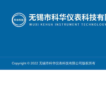
Copyright © 2022 无锡市科华仪表科技有限公司版权所有