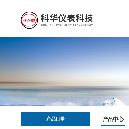
产品目录
产品中心