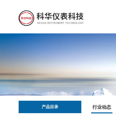
产品目录
行业动态