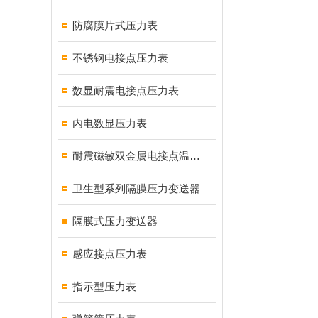
防腐膜片式压力表
不锈钢电接点压力表
数显耐震电接点压力表
内电数显压力表
耐震磁敏双金属电接点温度计
卫生型系列隔膜压力变送器
隔膜式压力变送器
感应接点压力表
指示型压力表