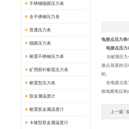
不锈钢隔膜压力表
全不锈钢压力表
普通压力表
电接点压力表
隔膜压力表
电接点压力
耐震不锈钢压力表
当被测压力
接点装置的活
矿用双针耐震压力表
的。
耐震型压力表
在电接点装置
效地避免仪表
双金属温度计
耐震双金属温度计
上一篇 :
卡箍型双金属温度计