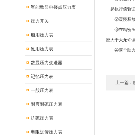
智能数显电接点压力表
一起执行值验
②缓慢释放压
压力开关
③在精密压力
船用压力表
应大于大允许
氨用压力表
④两个助力指
数显压力变送器
记忆压力表
上一篇 :
一般压力表
耐震耐硫压力表
抗硫压力表
电阻远传压力表