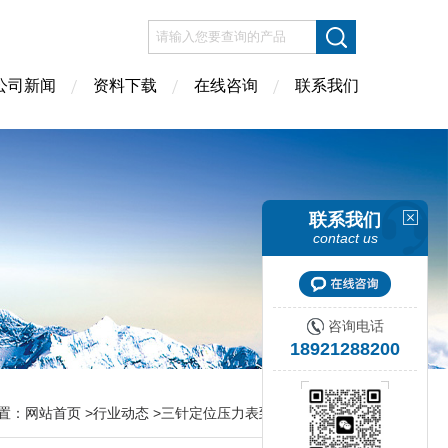
公司新闻
资料下载
在线咨询
联系我们
联系我们
contact us
咨询电话
18921288200
置：
网站首页
>
行业动态
>三针定位压力表到底该怎么检定？