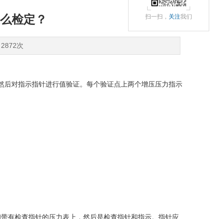
么检定？
扫一扫，
关注
我们
2872次
然后对指示指针进行值验证。每个验证点上两个增压压力指示
带有检查指针的压力表上，然后是检查指针和指示。指针应