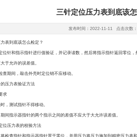
三针定位压力表到底该怎
发布时间：2022-11-11 点击次数：
表到底该怎么检定？
位针和指示指针进行值验证，并记录读数，然后将指示指针返回零位，
应大于允许的误差值。
查期间，敲击外壳时定位销不应移动。
的压力表验证方法
要求
，测试指针不得移动。
间指示器指针的两个指示之间的差值不应大于大允许误差值。
位压力表的校验方法
检查指针和指示器指针置于零位，并用压力将压力施加到精密压力表和