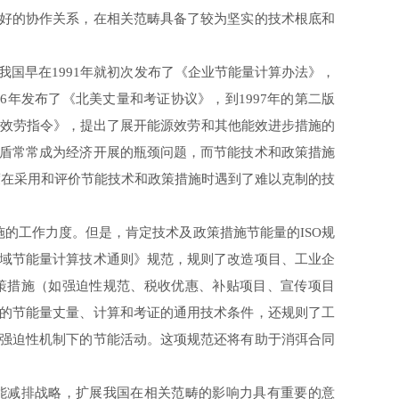
好的协作关系，在相关范畴具备了较为坚实的技术根底和
早在1991年就初次发布了《企业节能量计算办法》，
6年发布了《北美丈量和考证协议》，到1997年的第二版
源效劳指令》，提出了展开能源效劳和其他能效进步措施的
盾常常成为经济开展的瓶颈问题，而节能技术和政策措施
度在采用和评价节能技术和政策措施时遇到了难以克制的技
的工作力度。但是，肯定技术及政策措施节能量的ISO规
域节能量计算技术通则》规范，规则了改造项目、工业企
策措施（如强迫性规范、税收优惠、补贴项目、宣传项目
的节能量丈量、计算和考证的通用技术条件，还规则了工
强迫性机制下的节能活动。这项规范还将有助于消弭合同
减排战略，扩展我国在相关范畴的影响力具有重要的意