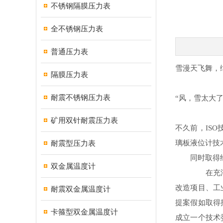
不锈钢隔膜压力表
全不锈钢压力表
普通压力表
雪漫天飞舞，
隔膜压力表
耐震不锈钢压力表
“风，雪太大
矿用双针耐震压力表
不久前，IS
耐震型压力表
璃板液位计技
同时取得经过
双金属温度计
在充沛的前期
改造项目、工
耐震双金属温度计
提案假如取得
卡箍型双金属温度计
成立一个技术