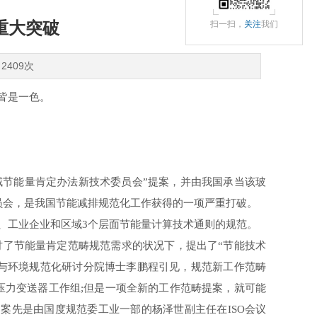
重大突破
扫一扫，
关注
我们
2409次
皆是一色。
域节能量肯定办法新技术委员会”提案，并由我国承当该玻
员会，是我国节能减排规范化工作获得的一项严重打破。
工业企业和区域3个层面节能量计算技术通则的规范。
了节能量肯定范畴规范需求的状况下，提出了“节能技术
与环境规范化研讨分院博士李鹏程引见，规范新工作范畴
8压力变送器工作组;但是一项全新的工作范畴提案，就可能
提案先是由国度规范委工业一部的杨泽世副主任在ISO会议