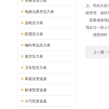
弹簧管压力表
义。而此次提
电接点真空压力表
能管理、减排
我要感激我的
远程压力表
我走过一段人
防震压力表
感恩情怀，z
轴向带边压力表
上一篇 :
真空压力表
卫生型压力表
风差压变送器
标准型变送器
小巧型变送器