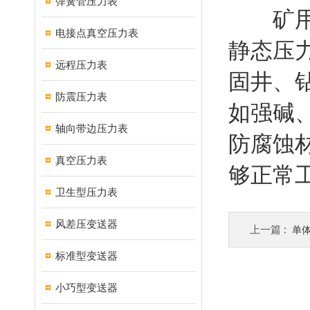
弹簧管压力表
矿用耐
电接点真空压力表
静态压
远程压力表
固井、
防震压力表
如强碱
轴向带边压力表
防腐蚀
真空压力表
够正常
卫生型压力表
风差压变送器
上一篇 :
单
标准型变送器
小巧型变送器