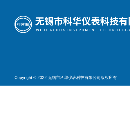
Copyright © 2022 无锡市科华仪表科技有限公司版权所有