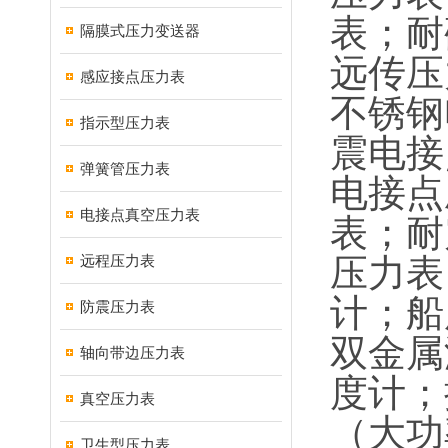
表；耐
隔膜式压力变送器
远传压
感应接点压力表
不锈钢
指示型压力表
震电接
弹簧管压力表
电接点
电接点真空压力表
表；耐
远程压力表
压力表
计；船
防震压力表
双金属
轴向带边压力表
度计；
真空压力表
（大功
卫生型压力表