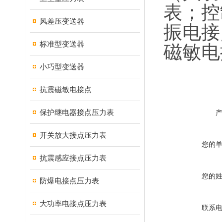
表；控
风差压变送器
振电接
标准型变送器
磁敏电
小巧型变送器
抗震磁敏电接点
保护继电器接点压力表
开关放大接点压力表
您的
抗震感应接点压力表
您的
防爆电接点压力表
大功率电接点压力表
联系