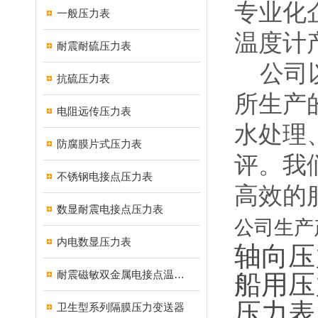
专业化
一般压力表
温度计
耐震耐硫压力表
公司以
抗硫压力表
所生产
电阻远传压力表
水处理
防腐膜片式压力表
评。
我
不锈钢电接点压力表
高效的
数显耐震电接点压力表
公司生产
内电数显压力表
轴向压
耐震磁敏双金属电接点温度计
船用压
压力表
卫生型系列隔膜压力变送器