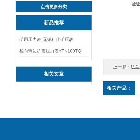
验
点击更多分类
新品推荐
矿用压力表-无锡科佳矿压表
径向带边抗震压力表YTN100TQ
上一篇 :
法兰
相关文章
相关产品：