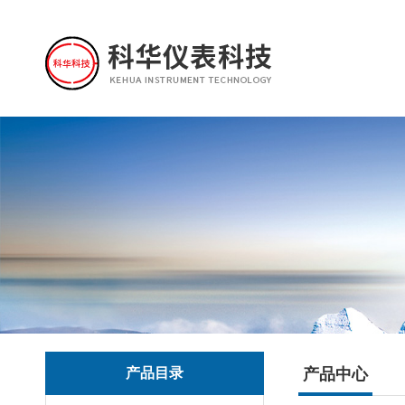
产品目录
产品中心