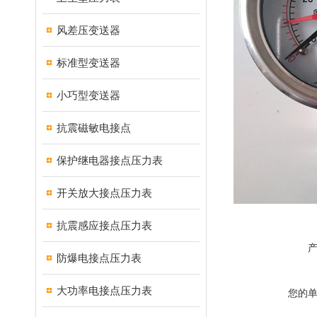
风差压变送器
标准型变送器
小巧型变送器
抗震磁敏电接点
保护继电器接点压力表
开关放大接点压力表
抗震感应接点压力表
防爆电接点压力表
大功率电接点压力表
您的