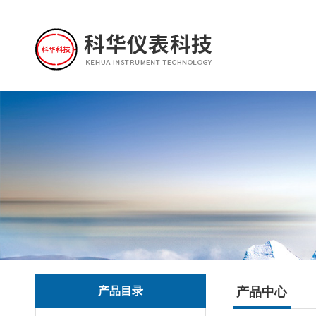
产品目录
产品中心