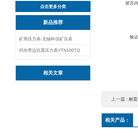
留言
点击更多分类
新品推荐
验
矿用压力表-无锡科佳矿压表
径向带边抗震压力表YTN100TQ
相关文章
上一篇 :
耐震
相关产品：