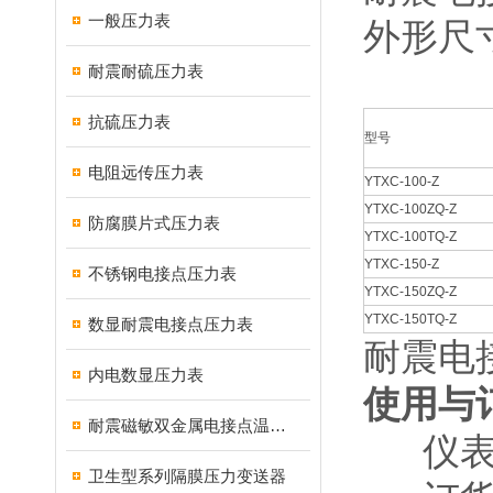
一般压力表
外形尺
耐震耐硫压力表
抗硫压力表
型号
电阻远传压力表
YTXC-100-Z
YTXC-100ZQ-Z
防腐膜片式压力表
YTXC-100TQ-Z
YTXC-150-Z
不锈钢电接点压力表
YTXC-150ZQ-Z
YTXC-150TQ-Z
数显耐震电接点压力表
耐震电
内电数显压力表
使用与
耐震磁敏双金属电接点温度计
仪表工
卫生型系列隔膜压力变送器