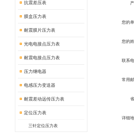
抗震差压表
膜盒压力表
您的
耐震膜片压力表
您的
光电电接点压力表
耐震电接点压力表
联系
压力继电器
常用
电感压力变送器
耐震差动远传压力表
定位压力表
详细
三针定位压力表