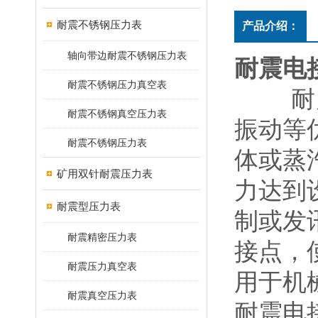
耐震不锈钢压力表
产品介绍：
轴向带边耐震不锈钢压力表
耐震电接
耐震不锈钢压力真空表
耐震电
耐震不锈钢真空压力表
振动等
耐震不锈钢压力表
体或蒸
矿用双针耐震压力表
力达到
耐震型压力表
制或发
耐震精密压力表
接点，
耐震压力真空表
用于机
耐震真空压力表
耐震电