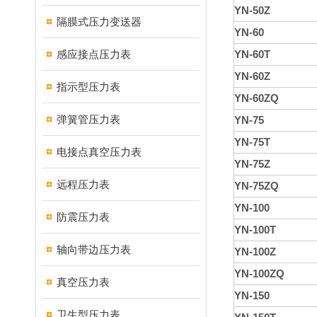
YN-50Z
隔膜式压力变送器
YN-60
感应接点压力表
YN-60T
YN-60Z
指示型压力表
YN-60ZQ
弹簧管压力表
YN-75
YN-75T
电接点真空压力表
YN-75Z
远程压力表
YN-75ZQ
YN-100
防震压力表
YN-100T
轴向带边压力表
YN-100Z
YN-100ZQ
真空压力表
YN-150
卫生型压力表