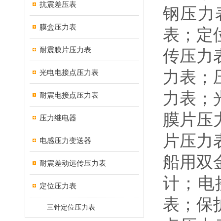
抗震差压表
钢压力
膜盒压力表
表
；
定
耐震膜片压力表
传压力
力表
；
光电电接点压力表
力表
；
耐震电接点压力表
膜片压
压力继电器
片压力
电感压力变送器
船用双
耐震差动远传压力表
计
；
电
定位压力表
表
；
保
三针定位压力表