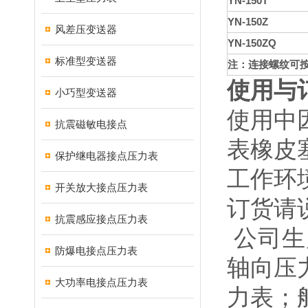
YN-150T
YN-150Z
风差压变送器
YN-150ZQ
标准型变送器
注：
连接螺纹可
使用与
小巧型变送器
使用中
抗震磁敏电接点
表橡皮
保护继电器接点压力表
工作环
开关放大接点压力表
订货请
抗震感应接点压力表
公司生
防爆电接点压力表
轴向压
大功率电接点压力表
力表；