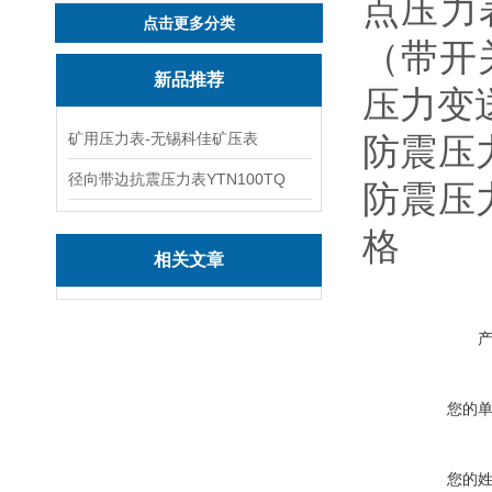
点压力
点击更多分类
（带开
新品推荐
压力变
矿用压力表-无锡科佳矿压表
防震压
径向带边抗震压力表YTN100TQ
防震压
格
相关文章
您的
您的