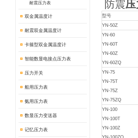
防震
压
耐震压力表
型号
双金属温度计
YN-50Z
耐震双金属温度计
YN-60
YN-60T
卡箍型双金属温度计
YN-60Z
智能数显电接点压力表
YN-60ZQ
YN-75
压力开关
YN-75T
船用压力表
YN-75Z
YN-75ZQ
氨用压力表
YN-100
数显压力变送器
YN-100T
YN-100Z
记忆压力表
YN-100ZQ