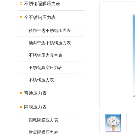
不锈钢隔膜压力表
全不锈钢压力表
径向带边不锈钢压力表
轴向带边不锈钢压力表
不锈钢压力真空表
不锈钢真空压力表
不锈钢压力表
普通压力表
隔膜压力表
四氟隔膜压力表
耐震隔膜压力表