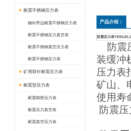
耐震不锈钢压力表
产品介绍：
轴向带边耐震不锈钢压力表
耐震不锈钢压力真空表
防震压力表YN50,60,10
防震压
耐震不锈钢真空压力表
装缓冲
耐震不锈钢压力表
压力表
矿用双针耐震压力表
矿山、
耐震型压力表
使用寿
耐震精密压力表
防震压
耐震压力真空表
耐震真空压力表