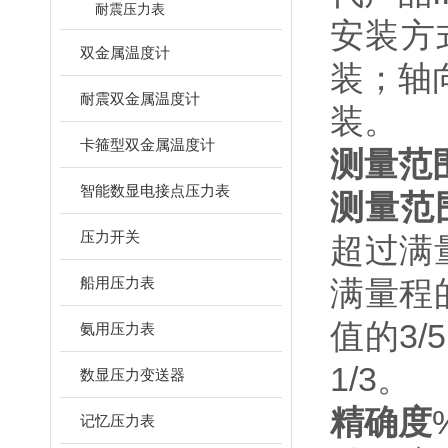
耐震压力表
安装方
双金属温度计
装；轴
耐震双金属温度计
装。
卡箍型双金属温度计
测量范
智能数显电接点压力表
测量范
压力开关
超过满
船用压力表
满量程
值的3
氨用压力表
1/3。
数显压力变送器
精确度
记忆压力表