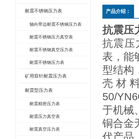
耐震不锈钢压力表
产品介绍：
轴向带边耐震不锈钢压力表
抗震压
耐震不锈钢压力真空表
抗震压
耐震不锈钢真空压力表
表，能
耐震不锈钢压力表
型结构
矿用双针耐震压力表
壳材
耐震型压力表
50/Y
耐震精密压力表
于机械
耐震压力真空表
铜合金
耐震真空压力表
代产品.