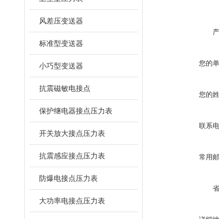
风差压变送器
标准型变送器
您的
小巧型变送器
抗震磁敏电接点
您的
保护继电器接点压力表
联系
开关放大接点压力表
抗震感应接点压力表
常用
防爆电接点压力表
大功率电接点压力表