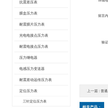
详细
抗震差压表
膜盒压力表
留言
耐震膜片压力表
光电电接点压力表
验
耐震电接点压力表
压力继电器
电感压力变送器
耐震差动远传压力表
定位压力表
上一篇 :
普通
三针定位压力表
相关产品：