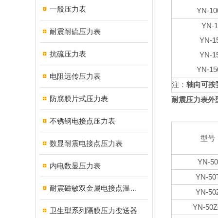
一般压力表
YN-10
YN-1
耐震耐硫压力表
YN-1
抗硫压力表
YN-1
YN-15
电阻远传压力表
注：
轴向可按
防腐膜片式压力表
耐震压力表外
不锈钢电接点压力表
型号
数显耐震电接点压力表
YN-50
内电数显压力表
YN-50
耐震磁敏双金属电接点温度计
YN-50
YN-50
卫生型系列隔膜压力变送器