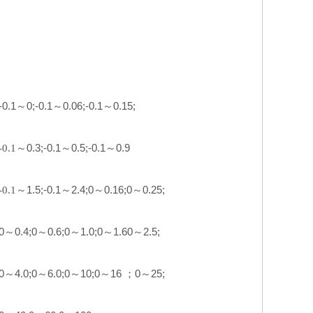
-0.1
0;-0.1
0.06;-0.1
0.15;
～
～
～
0.3;-0.1
0.5;-0.1
0.9
-0.1
～
～
～
1.5;-0.1
2.4;0
0.16;0
0.25;
-0.1
～
～
～
～
0
0.4;0
0.6;0
1.0;0
1.60
2.5;
～
～
～
～
～
0
4.0;0
6.0;0
10;0
16
0
25;
～
～
～
～
；
～