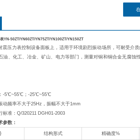
无腐蚀性
级IP65
50ZT/YN60ZT/YN75ZT/YN100ZT/YN150ZT
压力表控制设备面板上，适用于环境剧烈振动场所，可耐受介质
石油、化工、冶金、矿山、电力等部门，测量对铜和铜合金无腐蚀性
5℃~55℃；-25℃~55℃
动频率不大于25Hz，振幅不大于1mm
：Q/320211 DGH01-2003
术参数：
%
号
结构形式
精确度