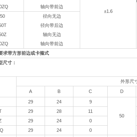
0ZQ
轴向带前边
±1.6
50
径向无边
50T
径向带后边
50Z
轴向无边
0ZQ
轴向带前边
要求带方形前边或卡箍式
型尺寸：
外形尺
A
B
C
D
29
24
9
T
29
28
11
50
Z
29
24
0
ZQ
29
24
0