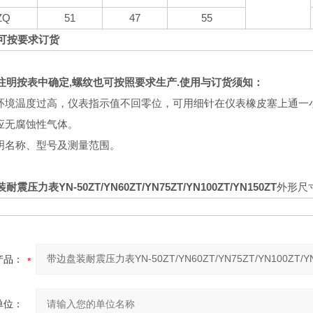
ZQ
51
47
55
可按要求订货
注明按表中确定,螺纹也可按照要求生产.
使用与订货须知：
温度过高，仪表指示值不回零位，可用细针在仪表橡皮塞上通一
无腐蚀性气体。
名称、型号及测量范围。
震压力表YN-50ZT/YN60ZT/YN75ZT/YN100ZT/YN150ZT
外形尺
产品：
单位：