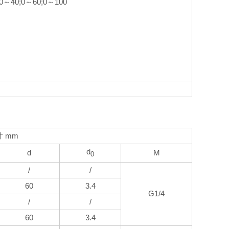
0
40;0
60;0
100
～
～
～
mm
寸
d
d
M
0
/
/
60
3.4
G1/4
/
/
60
3.4