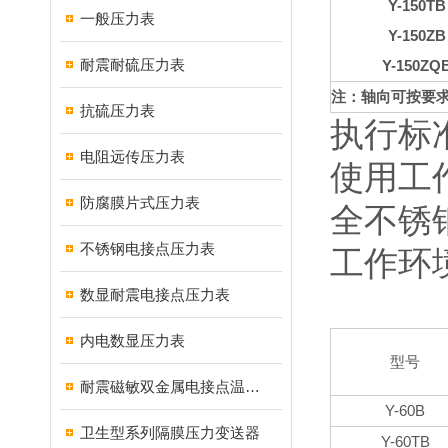
Y-150TB
一般压力表
Y-150ZB
耐震耐硫压力表
Y-150ZQ
注：轴向可按要
抗硫压力表
执行标准：
电阻远传压力表
使用工作
防腐膜片式压力表
全不锈
不锈钢电接点压力表
工作环
数显耐震电接点压力表
内电数显压力表
型号
耐震磁敏双金属电接点温度计
Y-60B
卫生型系列隔膜压力变送器
Y-60TB