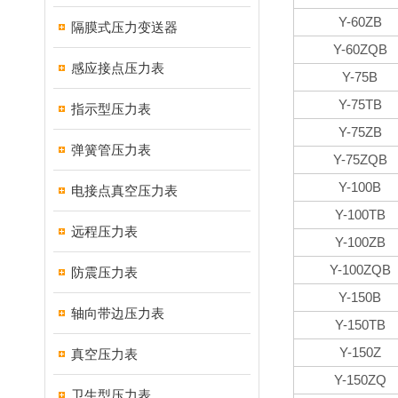
Y-60ZB
隔膜式压力变送器
Y-60ZQB
感应接点压力表
Y-75B
Y-75TB
指示型压力表
Y-75ZB
弹簧管压力表
Y-75ZQB
Y-100B
电接点真空压力表
Y-100TB
远程压力表
Y-100ZB
Y-100ZQB
防震压力表
Y-150B
轴向带边压力表
Y-150TB
Y-150Z
真空压力表
Y-150ZQ
卫生型压力表