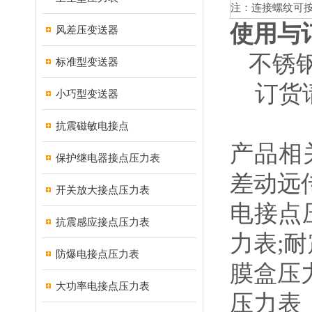
注：连接螺纹可
使用与
风差压变送器
不锈钢
标准型变送器
订货请
小巧型变送器
抗震磁敏电接点
产品相
保护继电器接点压力表
差动远
开关放大接点压力表
电接点
抗震感应接点压力表
力表;
防爆电接点压力表
膜盒压
大功率电接点压力表
压力表