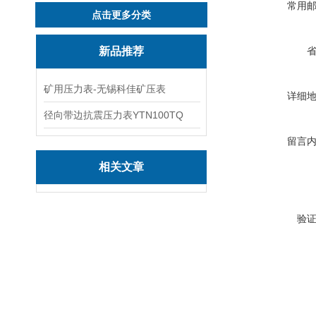
常用
点击更多分类
新品推荐
矿用压力表-无锡科佳矿压表
详细
径向带边抗震压力表YTN100TQ
留言
相关文章
验