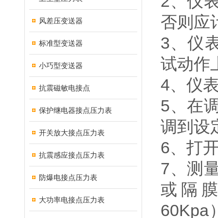
2
、仪
否则应
风差压变送器
3
、仪
标准型变送器
试动作
小巧型变送器
4
、仪表
抗震磁敏电接点
5
、在
保护继电器接点压力表
调到设
开关放大接点压力表
6
、打
抗震感应接点压力表
7
、测
防爆电接点压力表
或隔
大功率电接点压力表
60K