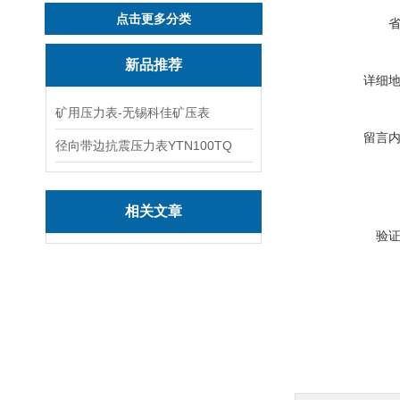
点击更多分类
新品推荐
详细
矿用压力表-无锡科佳矿压表
留言
径向带边抗震压力表YTN100TQ
相关文章
验