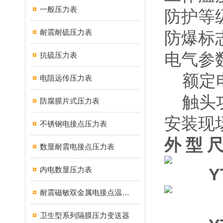
一般压力表
防护等
耐震耐硫压力表
防爆标
电气参
抗硫压力表
额定电
电阻远传压力表
触头功
防腐膜片式压力表
安装现
不锈钢电接点压力表
外
型
数显耐震电接点压力表
YTXC
内电数显压力表
耐震磁敏双金属电接点温度计
卫生型系列隔膜压力变送器