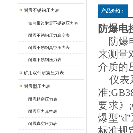
耐震不锈钢压力表
产品介绍：
轴向带边耐震不锈钢压力表
防爆电接
耐震不锈钢压力真空表
防爆电
耐震不锈钢真空压力表
来测量
耐震不锈钢压力表
介质的
矿用双针耐震压力表
仪表系
耐震型压力表
准
;GB38
耐震精密压力表
要求》
耐震压力真空表
爆型“
d
耐震真空压力表
标准规