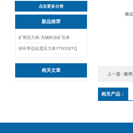
点击更多分类
验
新品推荐
矿用压力表-无锡科佳矿压表
径向带边抗震压力表YTN100TQ
相关文章
上一篇 :
船用
相关产品：