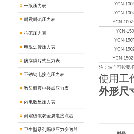
YCN-100
一般压力表
YCN-100
耐震耐硫压力表
YCN-100
YCN-150
抗硫压力表
YCN-150
电阻远传压力表
YCN-150
YCN-150
防腐膜片式压力表
注：轴向可按要
不锈钢电接点压力表
使用工作
数显耐震电接点压力表
外形尺
内电数显压力表
耐震磁敏双金属电接点温度计
卫生型系列隔膜压力变送器
型号