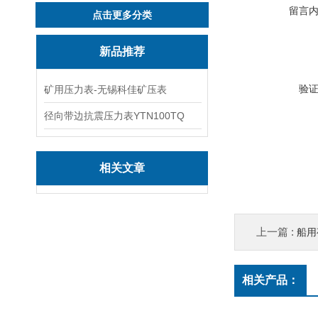
留言
点击更多分类
新品推荐
验
矿用压力表-无锡科佳矿压表
径向带边抗震压力表YTN100TQ
相关文章
上一篇 :
船用
相关产品：