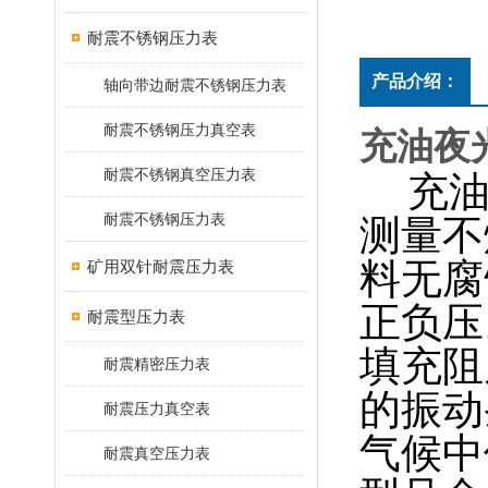
耐震不锈钢压力表
产品介绍：
轴向带边耐震不锈钢压力表
耐震不锈钢压力真空表
充油夜光
耐震不锈钢真空压力表
充油
耐震不锈钢压力表
测量不
料无腐
矿用双针耐震压力表
正负压
耐震型压力表
填充阻
耐震精密压力表
的振动
耐震压力真空表
气候中
耐震真空压力表