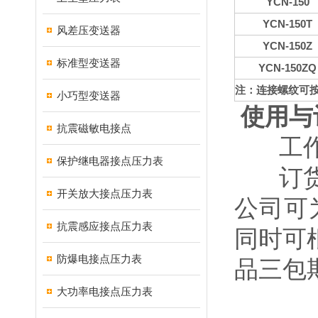
YCN-150
YCN-150T
风差压变送器
YCN-150Z
标准型变送器
YCN-150ZQ
注：连接螺纹可
小巧型变送器
使用与
抗震磁敏电接点
工作环
保护继电器接点压力表
订货请
开关放大接点压力表
公司可
抗震感应接点压力表
同时可
防爆电接点压力表
品三包
大功率电接点压力表