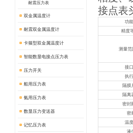
耐震压力表
接点表
双金属温度计
功
耐震双金属温度计
精度
卡箍型双金属温度计
测量范
智能数显电接点压力表
接
压力开关
执
船用压力表
隔膜
隔离
氨用压力表
密封
数显压力变送器
密
温
记忆压力表
液