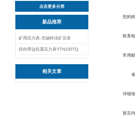
点击更多分类
您的
新品推荐
联系
矿用压力表-无锡科佳矿压表
径向带边抗震压力表YTN100TQ
常用
相关文章
详细
留言