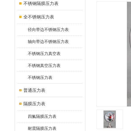
不锈钢隔膜压力表
全不锈钢压力表
径向带边不锈钢压力表
轴向带边不锈钢压力表
不锈钢压力真空表
不锈钢真空压力表
不锈钢压力表
普通压力表
隔膜压力表
四氟隔膜压力表
耐震隔膜压力表