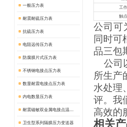
一般压力表
工
触
耐震耐硫压力表
公司可
抗硫压力表
同时可
电阻远传压力表
品三包
防腐膜片式压力表
公司
不锈钢电接点压力表
所生产
数显耐震电接点压力表
水处理
内电数显压力表
评。
我
高效的
耐震磁敏双金属电接点温度计
相关产
卫生型系列隔膜压力变送器