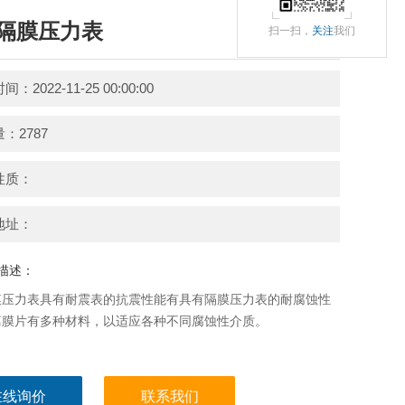
隔膜压力表
扫一扫，
关注
我们
：2022-11-25 00:00:00
：2787
性质：
地址：
描述：
膜压力表具有耐震表的抗震性能有具有隔膜压力表的耐腐蚀性
离膜片有多种材料，以适应各种不同腐蚀性介质。
在线询价
联系我们