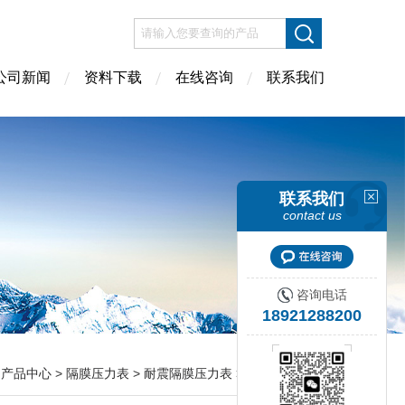
公司新闻
资料下载
在线咨询
联系我们
联系我们
contact us
咨询电话
18921288200
>
产品中心
>
隔膜压力表
>
耐震隔膜压力表
> 耐震隔膜压力表