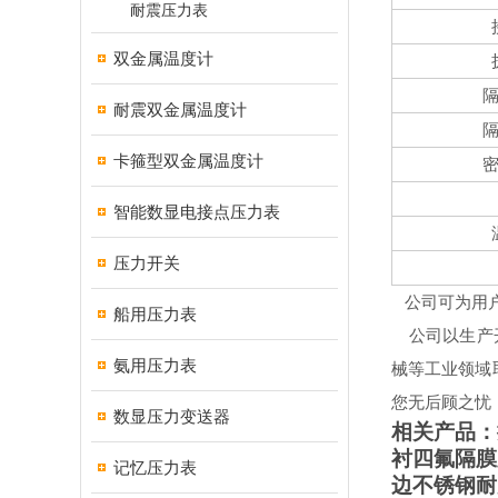
耐震压力表
双金属温度计
耐震双金属温度计
卡箍型双金属温度计
智能数显电接点压力表
压力开关
公司可为用
船用压力表
公司以生产
氨用压力表
械等工业领域
您无后顾之忧
数显压力变送器
相关产品：
衬四氟隔膜
记忆压力表
边不锈钢耐