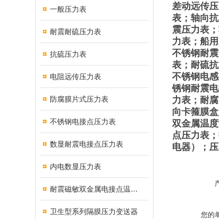
差动远传压
一般压力表
表；轴向抗
震压力表；
耐震耐硫压力表
力表；船用
不锈钢耐震
抗硫压力表
表；耐硫抗
不锈钢电感
电阻远传压力表
锈钢耐震电
防腐膜片式压力表
力表；耐腐
向卡箍膜盒
不锈钢电接点压力表
双金属温度
点压力表；
数显耐震电接点压力表
电器）；压
内电数显压力表
耐震磁敏双金属电接点温度计
卫生型系列隔膜压力变送器
您的