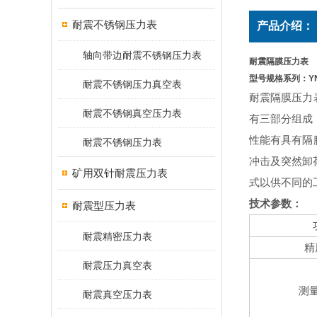
耐震不锈钢压力表
产品介绍：
轴向带边耐震不锈钢压力表
耐震隔膜压力表
型号规格系列：YN-60
耐震不锈钢压力真空表
耐震隔膜压力
耐震不锈钢真空压力表
有三部分组成
性能有具有隔
耐震不锈钢压力表
冲击及突然卸
矿用双针耐震压力表
式以供不同的
技术参数：
耐震型压力表
耐震精密压力表
精
耐震压力真空表
测
耐震真空压力表