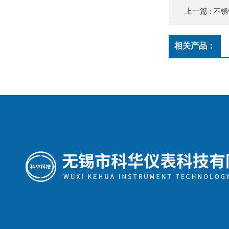
上一篇 :
不锈
相关产品：