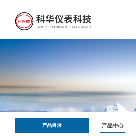
产品目录
产品中心