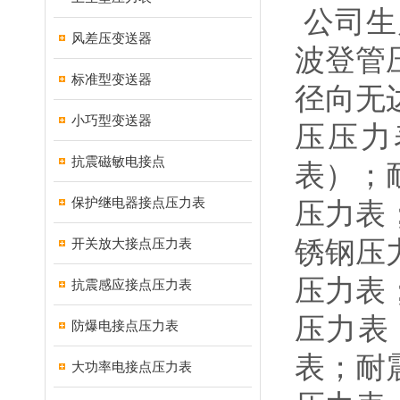
公司生
风差压变送器
波登管
标准型变送器
径向无
小巧型变送器
压压力
抗震磁敏电接点
表）；
保护继电器接点压力表
压力表
锈钢压
开关放大接点压力表
压力表
抗震感应接点压力表
压力表
防爆电接点压力表
表；耐
大功率电接点压力表