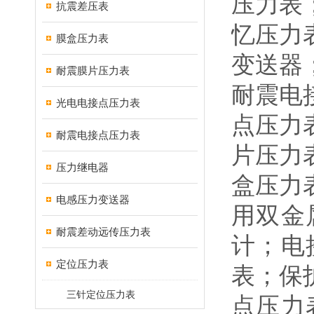
压力表
抗震差压表
忆压力
膜盒压力表
变送器
耐震膜片压力表
耐震电
光电电接点压力表
点压力
耐震电接点压力表
片压力
压力继电器
盒压力
电感压力变送器
用双金
耐震差动远传压力表
计；电
定位压力表
表；保
三针定位压力表
点压力