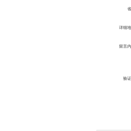
详细
留言
验