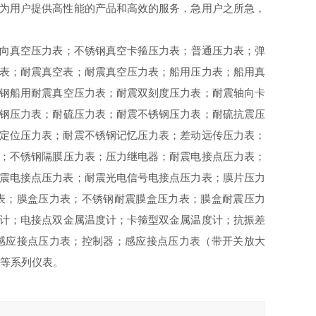
为用户提供高性能的产品和高效的服务，急用户之所急，
向真空压力表；不锈钢真空卡箍压力表；普通压力表；弹
表；耐震真空表；耐震真空压力表；船用压力表；船用真
钢船用耐震真空压力表；耐震双刻度压力表；耐震轴向卡
钢压力表；耐硫压力表；耐震不锈钢压力表；耐硫抗震压
定位压力表；耐震不锈钢记忆压力表；差动远传压力表；
；不锈钢隔膜压力表；压力继电器；耐震电接点压力表；
震电接点压力表；耐震光电信号电接点压力表；膜片压力
表；膜盒压力表；不锈钢耐震膜盒压力表；膜盒耐震压力
计；电接点双金属温度计；卡箍型双金属温度计；抗振差
感应接点压力表；控制器；感应接点压力表（带开关放大
等系列仪表。