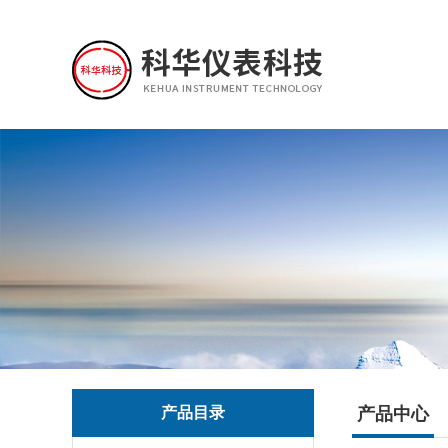
产品目录
产品中心