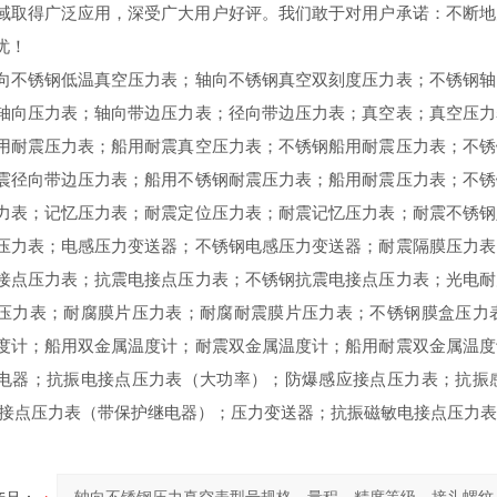
域取得广泛应用，深受广大用户好评。我们敢于对用户承诺：不断地
忧！
向不锈钢低温真空压力表；轴向不锈钢真空双刻度压力表；不锈钢轴
轴向压力表；轴向带边压力表；径向带边压力表；真空表；真空压力
用耐震压力表；船用耐震真空压力表；不锈钢船用耐震压力表；不锈
震径向带边压力表；船用不锈钢耐震压力表；船用耐震压力表；不锈
力表；记忆压力表；耐震定位压力表；耐震记忆压力表；耐震不锈钢
压力表；电感压力变送器；不锈钢电感压力变送器；耐震隔膜压力表
接点压力表；抗震电接点压力表；不锈钢抗震电接点压力表；光电耐
压力表；耐腐膜片压力表；耐腐耐震膜片压力表；不锈钢膜盒压力
度计；船用双金属温度计；耐震双金属温度计；船用耐震双金属温度
电器；抗振电接点压力表（大功率）；防爆感应接点压力表；抗振
接点压力表（带保护继电器）；压力变送器；抗振磁敏电接点压力表