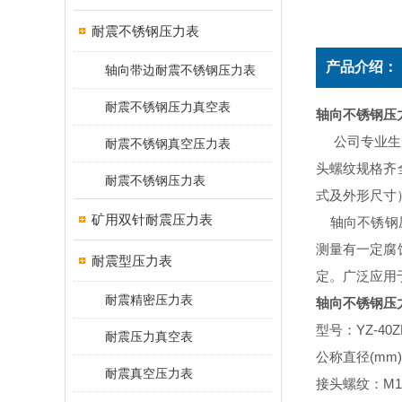
耐震不锈钢压力表
产品介绍：
轴向带边耐震不锈钢压力表
耐震不锈钢压力真空表
轴向不锈钢压
公司专业生产
耐震不锈钢真空压力表
头螺纹规格齐
耐震不锈钢压力表
式及外形尺寸
矿用双针耐震压力表
轴向不锈钢压
测量有一定腐
耐震型压力表
定。广泛应用
耐震精密压力表
轴向不锈钢压
YZ-40Z
型号：
耐震压力真空表
(mm)
公称直径
耐震真空压力表
M1
接头螺纹：