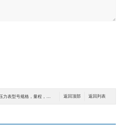
型号规格，量程，精度，接头螺纹
返回顶部
返回列表