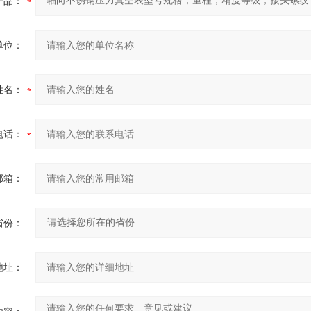
产品：
单位：
姓名：
电话：
邮箱：
省份：
地址：