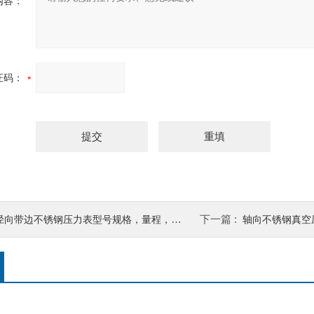
内容：
证码：
下一篇 :
径向带边不锈钢压力表型号规格，量程，精度
轴向不锈钢真空压力表