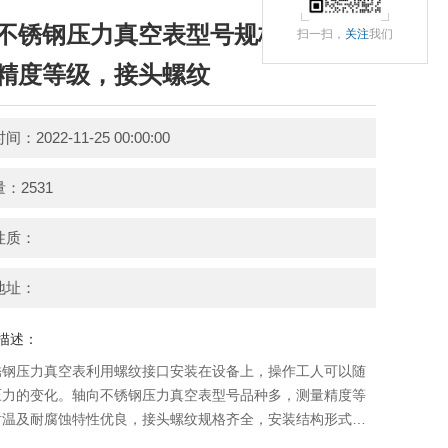
不锈钢压力真空表型号规格，量
扫一扫，
关注
我们
精度等级，接头螺纹
：2022-11-25 00:00:00
：2531
性质：
地址：
描述：
锈钢压力真空表利用螺纹接口安装在设备上，操作工人可以随
压力的变化。轴向不锈钢压力真空表型号品种多，测量精度等
耐温及耐腐蚀特性优良，接头螺纹规格齐全，安装结构形式多
以满足不同测压系统需求。轴向不锈钢压力真空表型号规格，