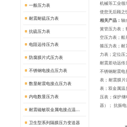
机械等工业领
一般压力表
使您无后顾之
耐震耐硫压力表
相关产品：
轴
簧管压力表；
抗硫压力表
空压力表；船
电阻远传压力表
箍压力表；耐
力表；定位压
防腐膜片式压力表
耐震差动远传
不锈钢电接点压力表
不锈钢耐震电
表；耐震膜片
数显耐震电接点压力表
表；双金属温
内电数显压力表
压表；保护继
器）；
抗振电
耐震磁敏双金属电接点温度计
卫生型系列隔膜压力变送器