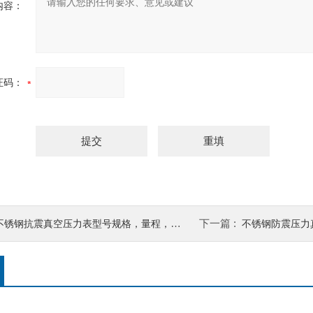
内容：
证码：
下一篇 :
不锈钢抗震真空压力表型号规格，量程，精度
不锈钢防震压力真