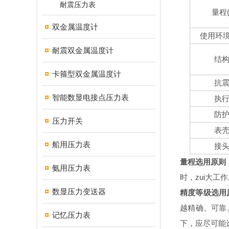
耐震压力表
量程
双金属温度计
使用环
耐震双金属温度计
结
卡箍型双金属温度计
抗
智能数显电接点压力表
执
防
压力开关
表
船用压力表
接
量程选用原则
氨用压力表
时，zui大工
数显压力变送器
精度等级选用
越精确、可靠
记忆压力表
下，应尽可能