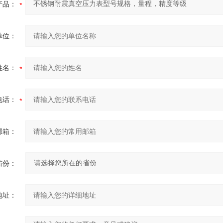
产品：
单位：
姓名：
电话：
邮箱：
省份：
地址：