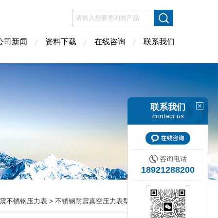
公司新闻
资料下载
在线咨询
联系我们
联系我们
contact us
咨询电话
18921288200
震不锈钢压力表
> 不锈钢耐震真空压力表型号规格，量程，精度等级