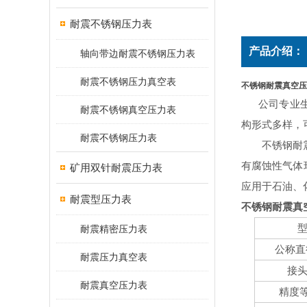
耐震不锈钢压力表
产品介绍：
轴向带边耐震不锈钢压力表
耐震不锈钢压力真空表
不锈钢耐震真空压
公司专业生产
耐震不锈钢真空压力表
构形式多样，
耐震不锈钢压力表
不锈钢耐震
有腐蚀性气体
矿用双针耐震压力表
应用于石油、
耐震型压力表
不锈钢耐震真
耐震精密压力表
公称直
耐震压力真空表
接
耐震真空压力表
精度