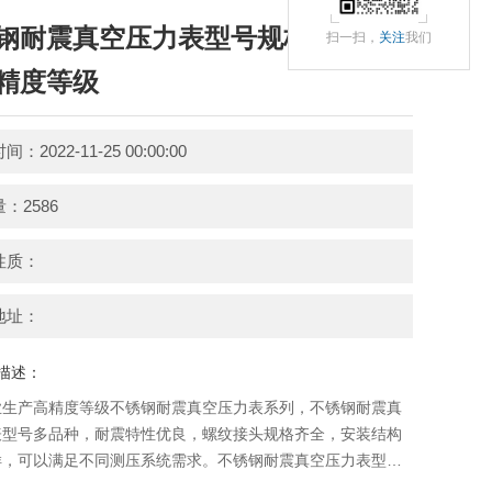
钢耐震真空压力表型号规格，量
扫一扫，
关注
我们
精度等级
：2022-11-25 00:00:00
：2586
性质：
地址：
描述：
业生产高精度等级不锈钢耐震真空压力表系列，不锈钢耐震真
表型号多品种，耐震特性优良，螺纹接头规格齐全，安装结构
样，可以满足不同测压系统需求。不锈钢耐震真空压力表型号
量程，精度等级详细介绍如下。