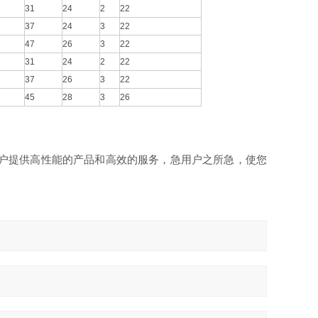
31
24
2
22
37
24
3
22
47
26
3
22
31
24
2
22
37
26
3
22
45
28
3
26
户提供高性能的产品和高效的服务，急用户之所急，使您