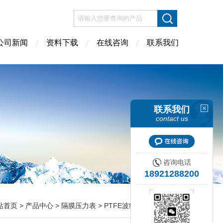
公司新闻
资料下载
在线咨询
联系我们
联系我们
contact us
咨询电话
18921288200
站首页
>
产品中心
>
隔膜压力表
> PTFE波纹膜片隔膜压力表