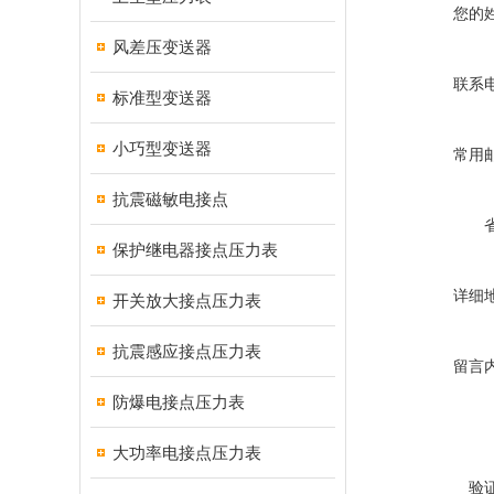
您的
风差压变送器
联系
标准型变送器
小巧型变送器
常用
抗震磁敏电接点
保护继电器接点压力表
详细
开关放大接点压力表
抗震感应接点压力表
留言
防爆电接点压力表
大功率电接点压力表
验