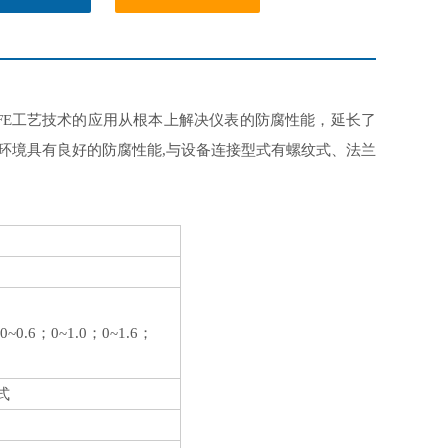
FE工艺技术的应用从根本上解决仪表的防腐性能，延长了
、法兰
环境具有良好的防腐性能,与设备连接型式有螺纹式
0~0.6
；
0~1.0
；
0~1.6
；
式