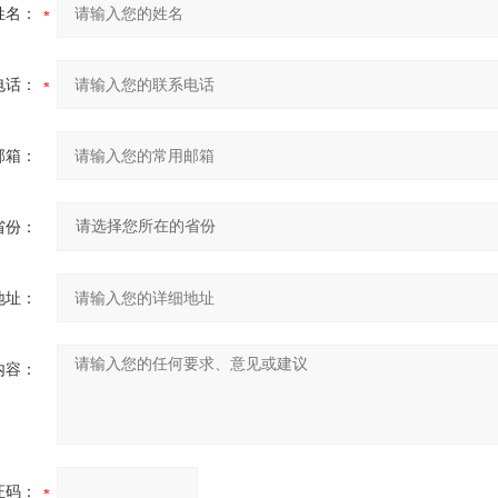
姓名：
电话：
邮箱：
省份：
地址：
内容：
证码：