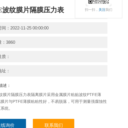
FE波纹膜片隔膜压力表
扫一扫，
关注
我们
：2022-11-25 00:00:00
：3860
性质：
地址：
描述：
波纹膜片隔膜压力表隔离膜片采用金属膜片粘贴波纹PTFE薄
膜片与PTFE薄膜粘粘性好，不易脱落，可用于测量强腐蚀性
压系统。
在线询价
联系我们