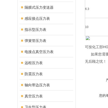
隔膜式压力变送器
6.3
感应接点压力表
10
指示型压力表
弹簧管压力表
可按化工部HG
电接点真空压力表
如果您需要
无后顾之忧！
远程压力表
防震压力表
轴向带边压力表
您的
真空压力表
卫生型压力表