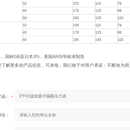
32
155
110
78
40
170
125
88
50
180
135
102
32
155
110
78
40
170
125
88
50
195
145
102
，国标GB及日本JIS，美国ANSI等标准制造
了解更多的产品信息，可来电，
我们敢于对用户承诺：不断地为用
产品：
单位：