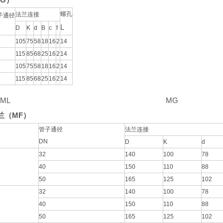
螺孔
法兰连接
子通径
L
D
K
d
B
c
f
105
75
58
18
16
2
14
115
85
68
25
16
2
14
105
75
58
18
16
2
14
115
85
68
25
16
2
14
L MG
兰（MF）
管子通径
法兰连接
DN
D
K
d
32
140
100
78
40
150
110
88
50
165
125
102
32
140
100
78
40
150
110
88
50
165
125
102