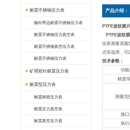
耐震不锈钢压力表
产品介绍：
轴向带边耐震不锈钢压力表
PTFE波纹膜
耐震不锈钢压力真空表
PTFE波纹
仪表测量强腐
耐震不锈钢真空压力表
式等选用，可
耐震不锈钢压力表
技术参数：
功能
矿用双针耐震压力表
精度
耐震型压力表
测量范
耐震精密压力表
耐震压力真空表
接口
耐震真空压力表
执行