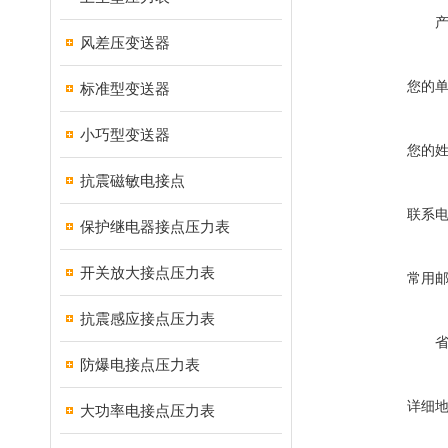
风差压变送器
您的
标准型变送器
小巧型变送器
您的
抗震磁敏电接点
联系
保护继电器接点压力表
开关放大接点压力表
常用
抗震感应接点压力表
防爆电接点压力表
详细
大功率电接点压力表