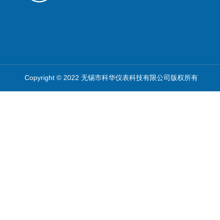
Copyright © 2022 无锡市科华仪表科技有限公司版权所有