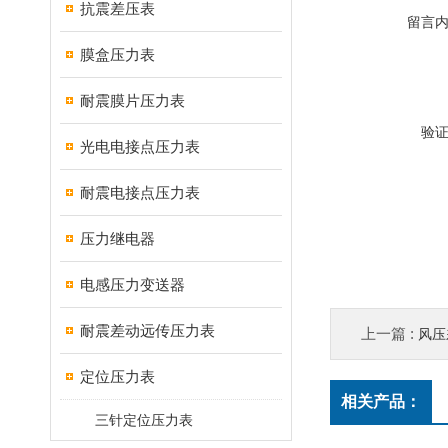
抗震差压表
留言
膜盒压力表
耐震膜片压力表
验
光电电接点压力表
耐震电接点压力表
压力继电器
电感压力变送器
耐震差动远传压力表
上一篇 :
风压
定位压力表
相关产品：
三针定位压力表