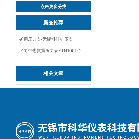
点击更多分类
新品推荐
矿用压力表-无锡科佳矿压表
径向带边抗震压力表YTN100TQ
相关文章