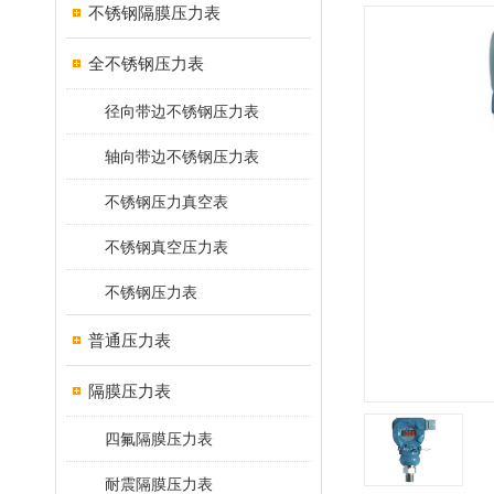
不锈钢隔膜压力表
全不锈钢压力表
径向带边不锈钢压力表
轴向带边不锈钢压力表
不锈钢压力真空表
不锈钢真空压力表
不锈钢压力表
普通压力表
隔膜压力表
四氟隔膜压力表
耐震隔膜压力表