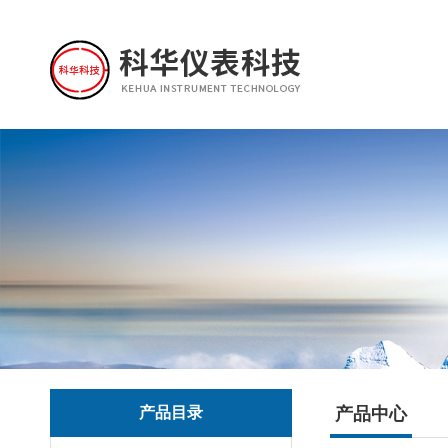
产品目录
产品中心