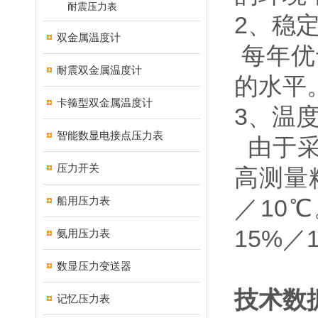
耐震压力表
2、稳
双金属温度计
每年优
耐震双金属温度计
的水平
卡箍型双金属温度计
3、温
智能数显电接点压力表
由于采
压力开关
高测量
船用压力表
／10
15%／
氨用压力表
数显压力变送器
技术数
记忆压力表