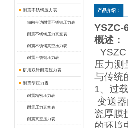
耐震不锈钢压力表
产品介绍：
轴向带边耐震不锈钢压力表
YSZC
耐震不锈钢压力真空表
概述：
耐震不锈钢真空压力表
YSZ
耐震不锈钢压力表
压力测
矿用双针耐震压力表
与传统
耐震型压力表
1、过
耐震精密压力表
变送器
耐震压力真空表
瓷厚膜
耐震真空压力表
的环境