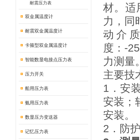
耐震压力表
材。适
双金属温度计
力，同
耐震双金属温度计
动介
度：-
卡箍型双金属温度计
力测量
智能数显电接点压力表
主要技
压力开关
1．安
船用压力表
安装；
氨用压力表
安装。
数显压力变送器
2．防护
记忆压力表