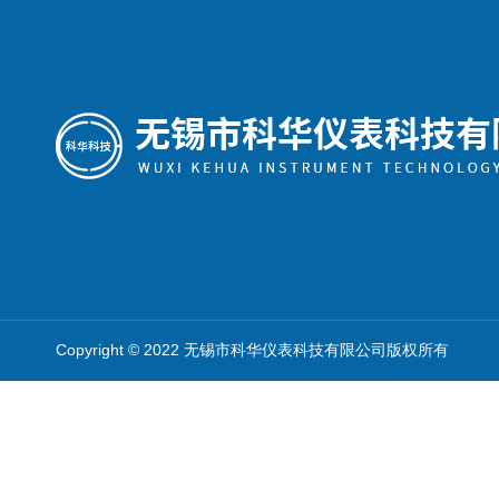
Copyright © 2022 无锡市科华仪表科技有限公司版权所有