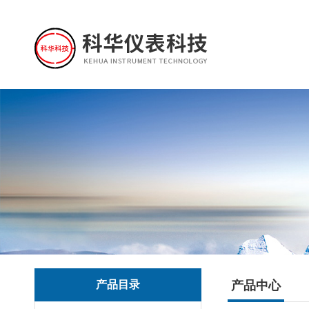
产品目录
产品中心