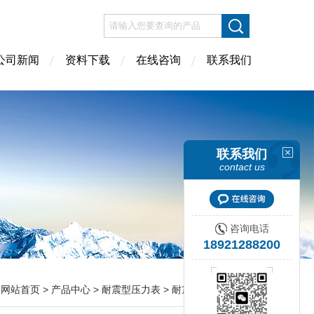
公司新闻
资料下载
在线咨询
联系我们
联系我们
contact us
咨询电话
18921288200
：
网站首页
>
产品中心
>
耐震型压力表
> 耐震压力表执行标准