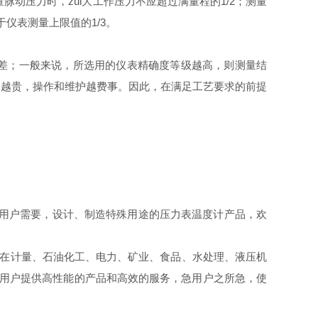
量脉动压力时，zui大工作压力不应超过满量程的1/2；测量
于仪表测量上限值的1/3。
值误差；一般来说，所选用的仪表精确度等级越高，则测量结
格越贵，操作和维护越费事。因此，在满足工艺要求的前提
用户需要，设计、制造特殊用途的压力表温度计产品，欢
在计量、石油化工、电力、矿业、食品、水处理、液压机
用户提供高性能的产品和高效的服务，急用户之所急，使