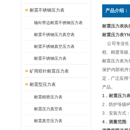
耐震不锈钢压力表
产品介绍：
轴向带边耐震不锈钢压力表
耐震压力表执
耐震不锈钢压力真空表
YN
耐震压力表
公司专业生
耐震不锈钢真空压力表
程、精度等级
耐震不锈钢压力表
耐震压力表为
保护内部机件免
矿用双针耐震压力表
定，广泛应用
耐震型压力表
产品。
1
．耐震压力
耐震精密压力表
2．防护等级IP
耐震压力真空表
3．安装方式
耐震真空压力表
4
．测量范围
: