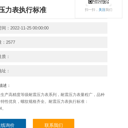
压力表执行标准
扫一扫，
关注
我们
：2022-11-25 00:00:00
：2577
性质：
地址：
描述：
业生产高精度等级耐震压力表系列，耐震压力表量程广，品种
，特性优良，螺纹规格齐全。耐震压力表执行标准：
04。
在线询价
联系我们