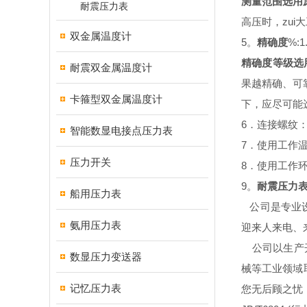
测量范围选用
耐震压力表
高压时，zui
双金属温度计
5。
精确度
%:1
精确度等级选
耐震双金属温度计
果越精确、可
卡箍型双金属温度计
下，应尽可能
6．连接螺纹：M1
智能数显电接点压力表
7．使用工作
压力开关
8．使用工作环
9。
耐震压力
船用压力表
公司是专业设
氨用压力表
迎来人来电、
公司以生产开
数显压力变送器
械等工业领域
记忆压力表
您无后顾之忧