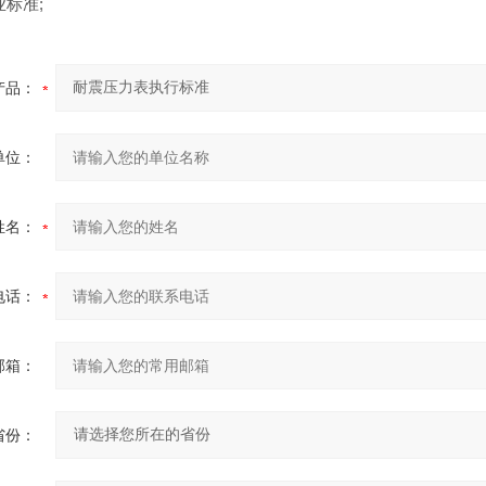
业标准;
产品：
单位：
姓名：
电话：
邮箱：
省份：