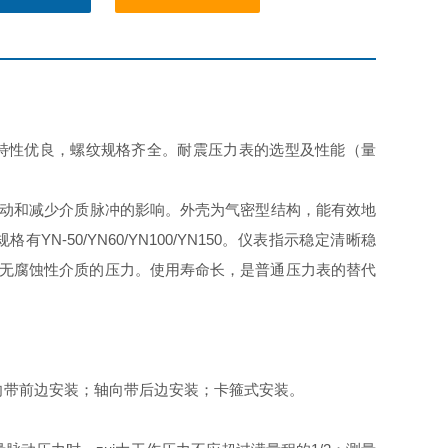
特性优良，
螺纹规格齐全。耐震压力表
的选型及性能（量
动和减少介质脉冲的影响。外壳为气密型结构，能有效地
50/YN60/YN100/YN150。仪表指示稳定清晰稳
无腐蚀性介质的压力。使用寿命长，是普通压力表的替代
向带前边安装；轴向带后边安装；卡箍式安装。