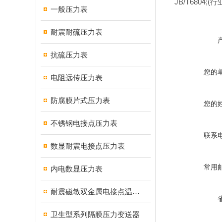
JB/T6804;
(行
一般压力表
耐震耐硫压力表
抗硫压力表
您的
电阻远传压力表
防腐膜片式压力表
您的
不锈钢电接点压力表
联系
数显耐震电接点压力表
常用
内电数显压力表
耐震磁敏双金属电接点温度计
卫生型系列隔膜压力变送器