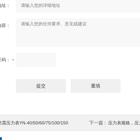
地址：
内容：
证码：
下一篇 :
防震压力表YN-40/50/60/75/100/150
压力表规格，压力表